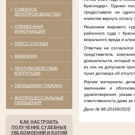
Краснодар». Однако пос
СУДЕБНОЕ
предоставили ни одног
ДЕЛОПРОИЗВОДСТВО
клиентки вернуть оплату
СПРАВОЧНАЯ
Решением мирового суд
ИНФОРМАЦИЯ
районного суда г. Крас
морального вреда и штра
ПРЕСС-СЛУЖБА
Ответчик не согласился
представитель компани
ВАКАНСИИ
доказательств, который 
из них не допускали про
ПРОТИВОДЕЙСТВИЕ
пункт договора об отсут
КОРРУПЦИИ
Изучив материалы дел
ОБРАЩЕНИЯ ГРАЖДАН
законными и обоснова
удовлетворения, указав 
ВНЕПРОЦЕССУАЛЬНЫЕ
ответственность даже за
ОБРАЩЕНИЯ
Дело № 88-20169/2025
КАК НАСТРОИТЬ
ПОЛУЧЕНИЕ СУДЕБНЫХ
УВЕДОМЛЕНИЙ И КОПИЙ