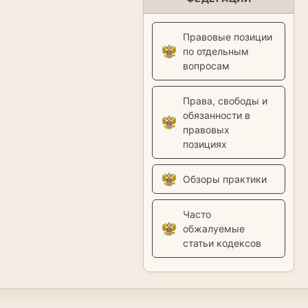
Правовые позиции
по отдельным
вопросам
Права, свободы и
обязанности в
правовых
позициях
Обзоры практики
Часто
обжалуемые
статьи кодексов