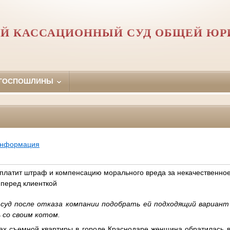
Й КАССАЦИОННЫЙ СУД ОБЩЕЙ Ю
 ГОСПОШЛИНЫ
информация
платит штраф и компенсацию морального вреда за некачественно
 перед клиенткой
суд после отказа компании подобрать ей подходящий вариант 
 со своим котом.
ках съемной квартиры в городе Краснодаре женщина обратилась