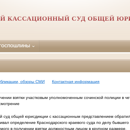
Й КАССАЦИОННЫЙ СУД ОБЩЕЙ Ю
 ГОСПОШЛИНЫ
убликации, обзоры СМИ
Контактная информация
учении взятки участковым уполномоченным сочинской полиции в че
смотрение
й суд общей юрисдикции с кассационным представлением обратил
ривал определение Краснодарского краевого суда по делу бывшего
емого в получении взятки должностным лицом в крупном размере.