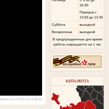
16:00
Перерыв с
13:00 до 13:30
Суббота
выходной
Воскресенье
выходной
В предпраздничные дни время
работы сокращается на 1 час
КАРТА ОКРУГА
ковано 14.11.2025 14:19 (МСК)