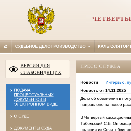
ЧЕТВЕРТЫ
СУДЕБНОЕ ДЕЛОПРОИЗВОДСТВО
КАЛЬКУЛЯТОР
ВЕРСИЯ ДЛЯ
ПРЕСС-СЛУЖБА
СЛАБОВИДЯЩИХ
Новости
Интервью, п
ПОДАЧА
Новость от 14.11.2025
ПРОЦЕССУАЛЬНЫХ
Дело об обвинении в пол
ДОКУМЕНТОВ В
ЭЛЕКТРОННОМ ВИДЕ
направлено на новое рас
О СУДЕ
В Четвертый кассационны
Табельский С.В. Он оспа
ДОКУМЕНТЫ СУДА
полиции из Сочи, обвиня