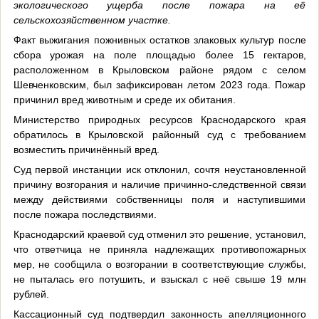
экологического ущерба после пожара на её
сельскохозяйственном участке.
Факт выжигания пожнивных остатков злаковых культур после
сбора урожая на поле площадью более 15 гектаров,
расположенном в Крыловском районе рядом с селом
Шевченковским, был зафиксирован летом 2023 года. Пожар
причинил вред животным и среде их обитания.
Министерство природных ресурсов Краснодарского края
обратилось в Крыловской районный суд с требованием
возместить причинённый вред.
Суд первой инстанции иск отклонил, сочтя неустановленной
причину возгорания и наличие причинно‑следственной связи
между действиями собственницы поля и наступившими
после пожара последствиями.
Краснодарский краевой суд отменил это решение, установил,
что ответчица не приняла надлежащих противопожарных
мер, не сообщила о возгорании в соответствующие службы,
не пыталась его потушить, и взыскал с неё свыше 19 млн
рублей.
Кассационный суд подтвердил законность апелляционного