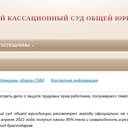
Й КАССАЦИОННЫЙ СУД ОБЩЕЙ Ю
 ГОСПОШЛИНЫ
убликации, обзоры СМИ
Контактная информация
отреть дело о защите трудовых прав работника, получившего тяжё
ый суд общей юрисдикции рассмотрел жалобу официально не 
 апреле 2021 года получил ожоги 45% тела и инвалидность в ре
под Краснодаром.