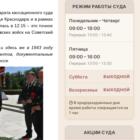
РЕЖИМ РАБОТЫ СУДА
арата кассационного суда
е Краснодара и в рамках
Понедельник – Четверг
ась в 12:15 – это точное
09:00 – 18:00
ских войск на Советский
Перерыв: 13:00 – 13:40
и здесь же в 1943 году
Пятница
антов, документальные
09:00 – 16:00
ссе.
Перерыв: 13:00 – 13:30
Суббота
ВЫХОДНОЙ
Воскресенье
ВЫХОДНОЙ
🕒 В предпраздничные дни
время работы сокращается на
1 час
АКЦИИ СУДА