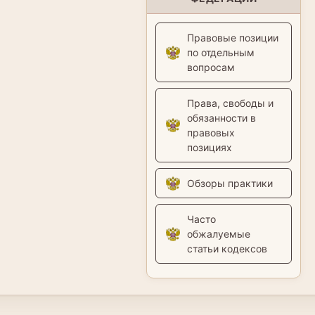
Правовые позиции
по отдельным
вопросам
Права, свободы и
обязанности в
правовых
позициях
Обзоры практики
Часто
обжалуемые
статьи кодексов