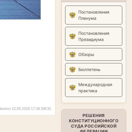
Постановления
Пленума
Постановления
Президиума
Обзоры
Бюллетень
Международная
практика
менено 22.06.2026 17:38 (МСК)
РЕШЕНИЯ
КОНСТИТУЦИОННОГО
СУДА РОССИЙСКОЙ
ФЕДЕРАЦИИ