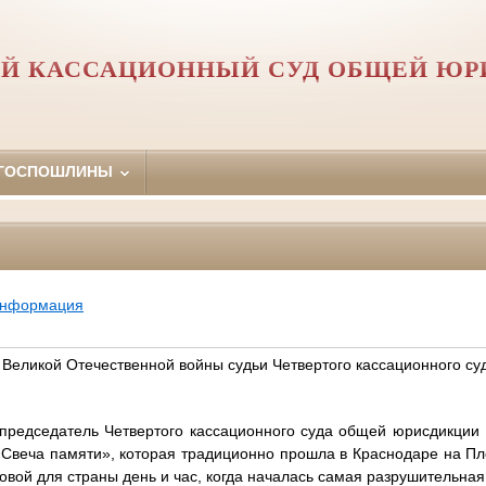
Й КАССАЦИОННЫЙ СУД ОБЩЕЙ Ю
 ГОСПОШЛИНЫ
информация
 Великой Отечественной войны судьи Четвертого кассационного су
 председатель Четвертого кассационного суда общей юрисдикции 
 «Свеча памяти», которая традиционно прошла в Краснодаре на П
ковой для страны день и час, когда началась самая разрушительна