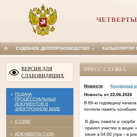
ЧЕТВЕРТЫ
СУДЕБНОЕ ДЕЛОПРОИЗВОДСТВО
КАЛЬКУЛЯТОР
ВЕРСИЯ ДЛЯ
ПРЕСС-СЛУЖБА
СЛАБОВИДЯЩИХ
Новости
Контактная 
ПОДАЧА
Новость от 22.06.2026
ПРОЦЕССУАЛЬНЫХ
В 85-ю годовщину начала
ДОКУМЕНТОВ В
ЭЛЕКТРОННОМ ВИДЕ
почтили память погибших
В День памяти и скорби
О СУДЕ
принял участие в акции
ДОКУМЕНТЫ СУДА
июня в 04:00 утра – в ро