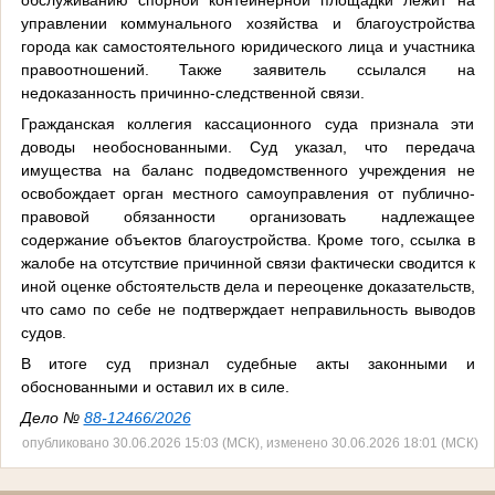
управлении коммунального хозяйства и благоустройства
города как самостоятельного юридического лица и участника
правоотношений. Также заявитель ссылался на
недоказанность причинно-следственной связи.
Гражданская коллегия кассационного суда признала эти
доводы необоснованными. Суд указал, что передача
имущества на баланс подведомственного учреждения не
освобождает орган местного самоуправления от публично-
правовой обязанности организовать надлежащее
содержание объектов благоустройства. Кроме того, ссылка в
жалобе на отсутствие причинной связи фактически сводится к
иной оценке обстоятельств дела и переоценке доказательств,
что само по себе не подтверждает неправильность выводов
судов.
В итоге суд признал судебные акты законными и
обоснованными и оставил их в силе.
Дело №
88-12466/2026
опубликовано 30.06.2026 15:03 (МСК), изменено 30.06.2026 18:01 (МСК)