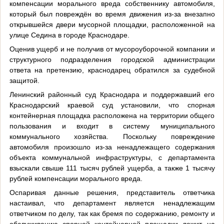
компенсации морального вреда собственнику автомобиля,
который был повреждён во время движения из-за внезапно
открывшейся двери мусорной площадки, расположенной на
улице Седина в городе Краснодаре.
Оценив ущерб и не получив от мусороуборочной компании и
структурного подразделения городской администрации
ответа на претензию, краснодарец обратился за судебной
защитой.
Ленинский районный суд Краснодара и поддержавший его
Краснодарский краевой суд установили, что спорная
контейнерная площадка расположена на территории общего
пользования и входит в систему муниципального
коммунального хозяйства. Поскольку повреждение
автомобиля произошло из-за ненадлежащего содержания
объекта коммунальной инфраструктуры, с департамента
взыскали свыше 111 тысяч рублей ущерба, а также 1 тысячу
рублей компенсации морального вреда.
Оспаривая данные решения, представитель ответчика
настаивал, что департамент является ненадлежащим
ответчиком по делу, так как бремя по содержанию, ремонту и
обслуживанию спорной контейнерной площадки лежит на