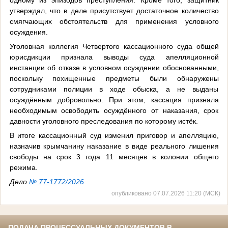
утверждал, что в деле присутствует достаточное количество
смягчающих обстоятельств для применения условного
осуждения.
Уголовная коллегия Четвертого кассационного суда общей
юрисдикции признала выводы суда апелляционной
инстанции об отказе в условном осуждении обоснованными,
поскольку похищенные предметы были обнаружены
сотрудниками полиции в ходе обыска, а не выданы
осуждённым добровольно. При этом, кассация признала
необходимым освободить осуждённого от наказания, срок
давности уголовного преследования по которому истёк.
В итоге кассационный суд изменил приговор и апелляцию,
назначив крымчанину наказание в виде реального лишения
свободы на срок 3 года 11 месяцев в колонии общего
режима.
Дело
№ 77-1772/2026
опубликовано 07.07.2026 11:20 (МСК)
ПОДАЧА ПРОЦЕССУАЛЬНЫХ ДОКУМЕНТОВ В