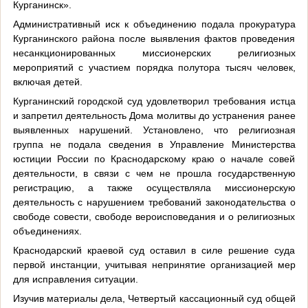
Курганинск».
Административный иск к объединению подала прокуратура
Курганинского района после выявления фактов проведения
несанкционированных миссионерских религиозных
мероприятий с участием порядка полутора тысяч человек,
включая детей.
Курганинский городской суд удовлетворил требования истца
и запретил деятельность Дома молитвы до устранения ранее
выявленных нарушений. Установлено, что религиозная
группа не подала сведения в Управление Министерства
юстиции России по Краснодарскому краю о начале совей
деятельности, в связи с чем не прошла государственную
регистрацию, а также осуществляла миссионерскую
деятельность с нарушением требований законодательства о
свободе совести, свободе вероисповедания и о религиозных
объединениях.
Краснодарский краевой суд оставил в силе решение суда
первой инстанции, учитывая непринятие организацией мер
для исправления ситуации.
Изучив материалы дела, Четвертый кассационный суд общей