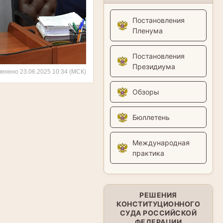
Постановления
Пленума
Постановления
Президиума
менено 23.06.2025 10:34 (МСК)
Обзоры
Бюллетень
Международная
практика
РЕШЕНИЯ
КОНСТИТУЦИОННОГО
СУДА РОССИЙСКОЙ
ФЕДЕРАЦИИ