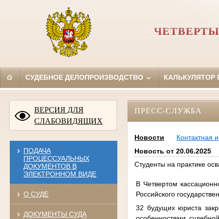
ЧЕТВЕРТЫ
СУДЕБНОЕ ДЕЛОПРОИЗВОДСТВО
КАЛЬКУЛЯТОР
ВЕРСИЯ ДЛЯ
ПРЕСС-СЛУЖБА
СЛАБОВИДЯЩИХ
Новости
Контактная 
ПОДАЧА
Новость от 20.06.2025
ПРОЦЕССУАЛЬНЫХ
Студенты на практике осв
ДОКУМЕНТОВ В
ЭЛЕКТРОННОМ ВИДЕ
В Четвертом кассационн
Российского государстве
О СУДЕ
32 будущих юриста закр
ДОКУМЕНТЫ СУДА
особенностями судебной