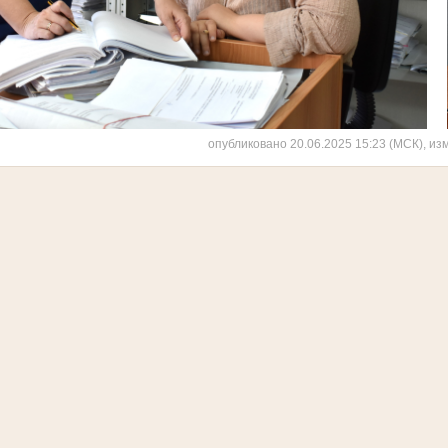
опубликовано 20.06.2025 15:23 (МСК), из