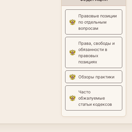
Правовые позиции
по отдельным
вопросам
Права, свободы и
обязанности в
правовых
позициях
Обзоры практики
Часто
обжалуемые
статьи кодексов