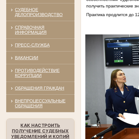
получить практические 
СУДЕБНОЕ
Практика продлится до 1
ДЕЛОПРОИЗВОДСТВО
СПРАВОЧНАЯ
ИНФОРМАЦИЯ
ПРЕСС-СЛУЖБА
ВАКАНСИИ
ПРОТИВОДЕЙСТВИЕ
КОРРУПЦИИ
ОБРАЩЕНИЯ ГРАЖДАН
ВНЕПРОЦЕССУАЛЬНЫЕ
ОБРАЩЕНИЯ
КАК НАСТРОИТЬ
ПОЛУЧЕНИЕ СУДЕБНЫХ
УВЕДОМЛЕНИЙ И КОПИЙ