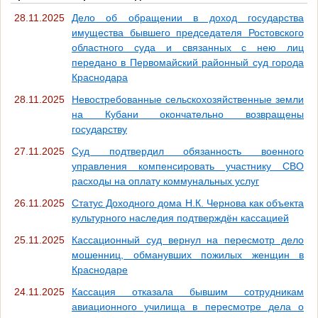
28.11.2025
Дело об обращении в доход государства
имущества бывшего председателя Ростовского
областного суда и связанных с нею лиц
передано в Первомайский районный суд города
Краснодара
28.11.2025
Невостребованные сельскохозяйственные земли
на Кубани окончательно возвращены
государству
27.11.2025
Суд подтвердил обязанность военного
управления компенсировать участнику СВО
расходы на оплату коммунальных услуг
26.11.2025
Статус Доходного дома Н.К. Чернова как объекта
культурного наследия подтверждён кассацией
25.11.2025
Кассационный суд вернул на пересмотр дело
мошенниц, обманувших пожилых женщин в
Краснодаре
24.11.2025
Кассация отказала бывшим сотрудникам
авиационного училища в пересмотре дела о