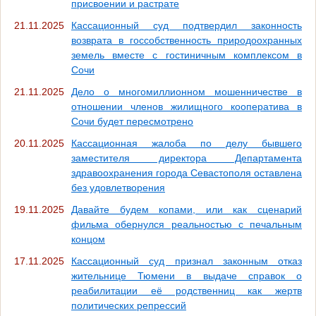
присвоении и растрате
21.11.2025
Кассационный суд подтвердил законность
возврата в госсобственность природоохранных
земель вместе с гостиничным комплексом в
Сочи
21.11.2025
Дело о многомиллионном мошенничестве в
отношении членов жилищного кооператива в
Сочи будет пересмотрено
20.11.2025
Кассационная жалоба по делу бывшего
заместителя директора Департамента
здравоохранения города Севастополя оставлена
без удовлетворения
19.11.2025
Давайте будем копами, или как сценарий
фильма обернулся реальностью с печальным
концом
17.11.2025
Кассационный суд признал законным отказ
жительнице Тюмени в выдаче справок о
реабилитации её родственниц как жертв
политических репрессий