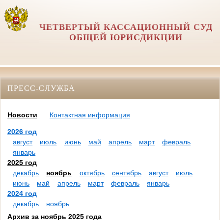
ЧЕТВЕРТЫЙ КАССАЦИОННЫЙ СУД
ОБЩЕЙ ЮРИСДИКЦИИ
ПРЕСС-СЛУЖБА
Новости
Контактная информация
2026 год
август
июль
июнь
май
апрель
март
февраль
январь
2025 год
декабрь
ноябрь
октябрь
сентябрь
август
июль
июнь
май
апрель
март
февраль
январь
2024 год
декабрь
ноябрь
Архив за ноябрь 2025 года