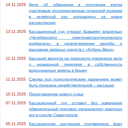
14.11.2025
Дело об обвинении в получении взятки
участковым уполномоченным сочинской полиции
в четвёртый раз направлено на новое
рассмотрение
13.11.2025
Кассационный суд отказал бывшему владельцу
«Челябинского электрометаллургического
комбината» в удовлетворении жалобы о
взыскании заёмных средств с «Кубань-Вино»
12.11.2025
Кассация вернула на пересмотр очередное дело
о незаконной передаче в собственность
водоохранных земель в Крыму
11.11.2025
Сделка под психологическим давлением может
быть признана недействительной – кассация
10.11.2025
Представление нового судьи
07.11.2025
Кассационный суд оставил без изменения
обвинительный приговор организатору азартных
игр в городе Севастополе
05.11.2025
Кассационная инстанция подтвердила факт