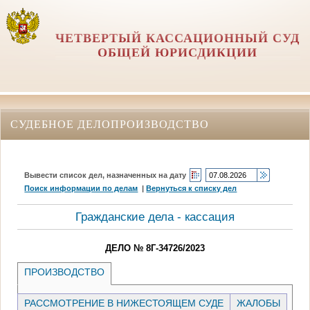
ЧЕТВЕРТЫЙ КАССАЦИОННЫЙ СУД
ОБЩЕЙ ЮРИСДИКЦИИ
СУДЕБНОЕ ДЕЛОПРОИЗВОДСТВО
Вывести список дел, назначенных на дату
Поиск информации по делам
|
Вернуться к списку дел
Гражданские дела - кассация
ДЕЛО № 8Г-34726/2023
ПРОИЗВОДСТВО
РАССМОТРЕНИЕ В НИЖЕСТОЯЩЕМ СУДЕ
ЖАЛОБЫ