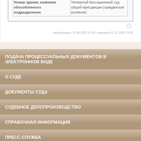
Номер здания, название
Четвертый Кассационный суд
обособленного
общей юрисдикции (гражданская
подразделения
коллегия)
опубликовано 22.09.2025 13:08, изменено 01.12.2025 19:05
ПОДАЧА ПРОЦЕССУАЛЬНЫХ ДОКУМЕНТОВ В
ЭЛЕКТРОННОМ ВИДЕ
О СУДЕ
ДОКУМЕНТЫ СУДА
СУДЕБНОЕ ДЕЛОПРОИЗВОДСТВО
СПРАВОЧНАЯ ИНФОРМАЦИЯ
ПРЕСС-СЛУЖБА