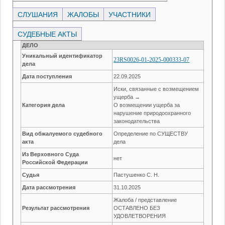
СЛУШАНИЯ
ЖАЛОБЫ
УЧАСТНИКИ
СУДЕБНЫЕ АКТЫ
ДЕЛО
Уникальный идентификатор
23RS0026-01-2025-000333-07
дела
Дата поступления
22.09.2025
Иски, связанные с возмещением
ущерба →
Категория дела
О возмещении ущерба за
нарушение природоохранного
законодательства
Вид обжалуемого судебного
Определение по СУЩЕСТВУ
акта
дела
Из Верховного Суда
нет
Российской Федерации
Судья
Пастушенко С. Н.
Дата рассмотрения
31.10.2025
Жалоба / представление
Результат рассмотрения
ОСТАВЛЕНО БЕЗ
УДОВЛЕТВОРЕНИЯ