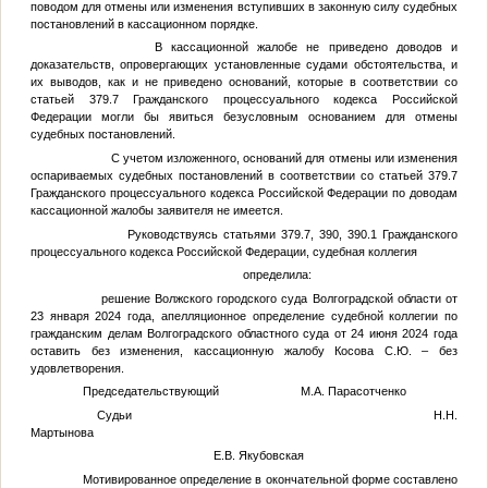
поводом для отмены или изменения вступивших в законную силу судебных
постановлений в кассационном порядке.
В кассационной жалобе не приведено доводов и
доказательств, опровергающих установленные судами обстоятельства, и
их выводов, как и не приведено оснований, которые в соответствии со
статьей 379.7 Гражданского процессуального кодекса Российской
Федерации могли бы явиться безусловным основанием для отмены
судебных постановлений.
С учетом изложенного, оснований для отмены или изменения
оспариваемых судебных постановлений в соответствии со статьей 379.7
Гражданского процессуального кодекса Российской Федерации по доводам
кассационной жалобы заявителя не имеется.
Руководствуясь статьями 379.7, 390, 390.1 Гражданского
процессуального кодекса Российской Федерации, судебная коллегия
определила:
решение Волжского городского суда Волгоградской области от
23 января 2024 года, апелляционное определение судебной коллегии по
гражданским делам Волгоградского областного суда от 24 июня 2024 года
оставить без изменения, кассационную жалобу
Косова С.Ю.
– без
удовлетворения.
Председательствующий М.А. Парасотченко
Судьи Н.Н.
Мартынова
Е.В. Якубовская
Мотивированное определение в окончательной форме составлено