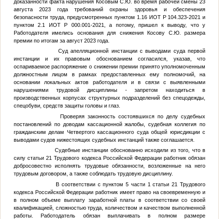
доказанности факта нарушения Косовым С.Ю. во время рабочей смены 23
августа 2023 года требований охраны здоровья и обеспечения
безопасности труда, предусмотренных пунктом 1.16 ИОТ Р 104.323-2021 и
пунктом 2.1 ИОТ Р 000.001-2021, а потому, пришел к выводу, что у
Работодателя имелись основания для снижения Косову С.Ю. размера
премии по итогам за август 2023 года.
Суд апелляционной инстанции с выводами суда первой
инстанции и их правовым обоснованием согласился, указав, что
оспариваемое распоряжение о снижении премии принято уполномоченным
должностным лицом в рамках предоставленных ему полномочий, на
основании локальных актов работодателя и в связи с выявленными
нарушениями трудовой дисциплины - запретом находиться в
производственных корпусах структурных подразделений без спецодежды,
спецобуви, средств защиты головы и глаз.
Проверяя законность состоявшихся по делу судебных
постановлений по доводам кассационной жалобы, судебная коллегия по
гражданским делам Четвертого кассационного суда общей юрисдикции с
выводами судов нижестоящих судебных инстанций также соглашается.
Судебные инстанции обоснованно исходили из того, что в
силу статьи 21 Трудового кодекса Российской Федерации работник обязан
добросовестно исполнять трудовые обязанности, возложенные на него
трудовым договором, а также соблюдать трудовую дисциплину.
В соответствии с пунктом 5 части 1 статьи 21 Трудового
кодекса Российской Федерации работник имеет право на своевременную и
в полном объеме выплату заработной платы в соответствии со своей
квалификацией, сложностью труда, количеством и качеством выполненной
работы. Работодатель обязан выплачивать в полном размере