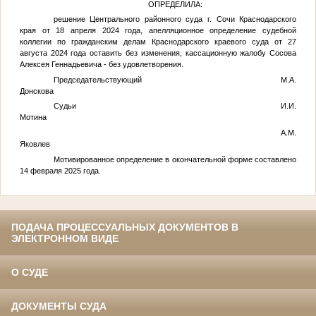
ОПРЕДЕЛИЛА:
решение Центрального районного суда г. Сочи Краснодарского
края от 18 апреля 2024 года, апелляционное определение судебной
коллегии по гражданским делам Краснодарского краевого суда от 27
августа 2024 года оставить без изменения, кассационную жалобу Сосова
Алексея Геннадьевича - без удовлетворения.
Председательствующий М.А.
Донскова
Судьи И.И.
Мотина
А.М.
Яковлев
Мотивированное определение в окончательной форме составлено
14 февраля 2025 года.
ПОДАЧА ПРОЦЕССУАЛЬНЫХ ДОКУМЕНТОВ В
ЭЛЕКТРОННОМ ВИДЕ
О СУДЕ
ДОКУМЕНТЫ СУДА