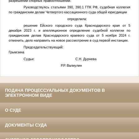
разрешении спорных правоотношений.
Руководствуясь статьями 390, 390.1 ГПК РФ, судебная коллегия
по гражданским делам Четвертого кассационного суда общей юрисдикции
определила:
решение Ейского городского суда Краснодарского края от 5
декабря 2023 г. и апелляционное определение судебной коллегии по
гражданским делам Краснодарского краевого суда от 5 ноября 2024 г.
отменить, дело направить на новое рассмотрение в суд первой инстанции.
Председательствующий: Е
Грымзина
Судьи: С.Н. Дурнева
Р.Р. Валиулин
ПОДАЧА ПРОЦЕССУАЛЬНЫХ ДОКУМЕНТОВ В
ЭЛЕКТРОННОМ ВИДЕ
О СУДЕ
ДОКУМЕНТЫ СУДА