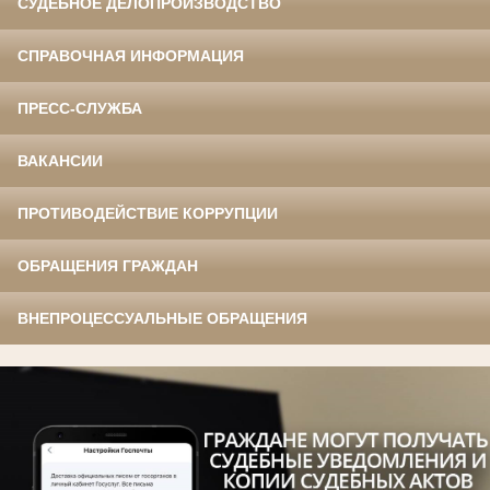
СУДЕБНОЕ ДЕЛОПРОИЗВОДСТВО
СПРАВОЧНАЯ ИНФОРМАЦИЯ
ПРЕСС-СЛУЖБА
ВАКАНСИИ
ПРОТИВОДЕЙСТВИЕ КОРРУПЦИИ
ОБРАЩЕНИЯ ГРАЖДАН
ВНЕПРОЦЕССУАЛЬНЫЕ ОБРАЩЕНИЯ