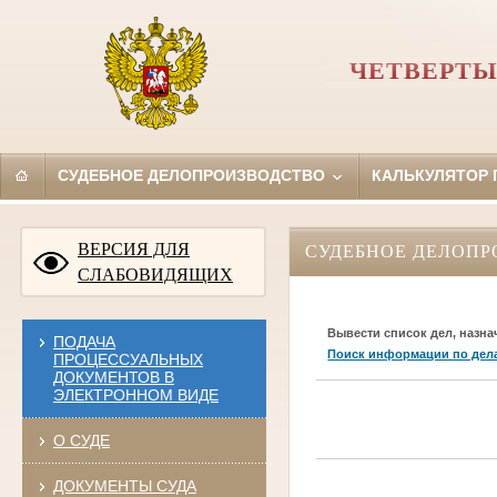
ЧЕТВЕРТЫ
СУДЕБНОЕ ДЕЛОПРОИЗВОДСТВО
КАЛЬКУЛЯТОР
ВЕРСИЯ ДЛЯ
СУДЕБНОЕ ДЕЛОПР
СЛАБОВИДЯЩИХ
Вывести список дел, назна
ПОДАЧА
Поиск информации по дел
ПРОЦЕССУАЛЬНЫХ
ДОКУМЕНТОВ В
ЭЛЕКТРОННОМ ВИДЕ
О СУДЕ
ДОКУМЕНТЫ СУДА