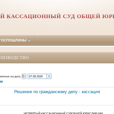
Й КАССАЦИОННЫЙ СУД ОБЩЕЙ Ю
 ГОСПОШЛИНЫ
ОИЗВОДСТВО
ченных на дату
ам
Решение по гражданскому делу - кассация
ЧЕТВЕРТЫЙ КАССАЦИОННЫЙ СУДОБЩЕЙ ЮРИСДИКЦИИ