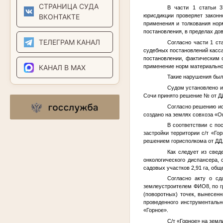
СТРАНИЦА СУДА
В части 1 статьи 3
ВКОНТАКТЕ
юрисдикции проверяет законн
применения и толкования нор
постановления, в пределах до
ТЕЛЕГРАМ КАНАЛ
Согласно части 1 ст
судебных постановлений касс
постановлении, фактическим 
применение норм материальног
КАНАЛ В MAX
Такие нарушения был
Судом установлено и
Сочи принято решение
№
от
Д
Согласно решению ис
создано на землях совхоза «О
В соответствии с по
застройки территории с/т «Го
решением горисполкома от
ДД
Как следует из свед
онкологического диспансера, 
садовых участков 2,91 га, обще
Согласно акту о сд
землеустроителем
ФИО8
, по 
(поворотных) точек, вынесенн
проведенного инструменталь
«Горное».
С/т «Горное» на зем