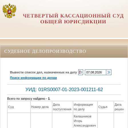
ЧЕТВЕРТЫЙ КАССАЦИОННЫЙ СУД
ОБЩЕЙ ЮРИСДИКЦИИ
СУДЕБНОЕ ДЕЛОПРОИЗВОДСТВО
Вывести список дел, назначенных на дату
Поиск информации по делам
УИД: 01RS0007-01-2023-001211-62
Всего по запросу найдено -
1
.
Дата
Информация
Дата
Суд
Номер дела
Судья
поступления
по делу
решения
Калашников
Игорь
Александрович