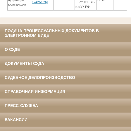
1242/2026]
- ст.111 ч.2
юрисдикции
п.з УК РФ
ПОДАЧА ПРОЦЕССУАЛЬНЫХ ДОКУМЕНТОВ В
ЭЛЕКТРОННОМ ВИДЕ
О СУДЕ
ДОКУМЕНТЫ СУДА
СУДЕБНОЕ ДЕЛОПРОИЗВОДСТВО
СПРАВОЧНАЯ ИНФОРМАЦИЯ
ПРЕСС-СЛУЖБА
ВАКАНСИИ