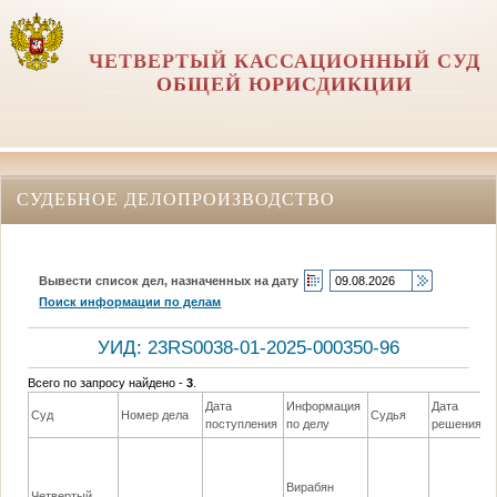
ЧЕТВЕРТЫЙ КАССАЦИОННЫЙ СУД
ОБЩЕЙ ЮРИСДИКЦИИ
СУДЕБНОЕ ДЕЛОПРОИЗВОДСТВО
Вывести список дел, назначенных на дату
Поиск информации по делам
УИД: 23RS0038-01-2025-000350-96
Всего по запросу найдено -
3
.
Дата
Информация
Дата
Суд
Номер дела
Судья
поступления
по делу
решения
Вирабян
Четвертый