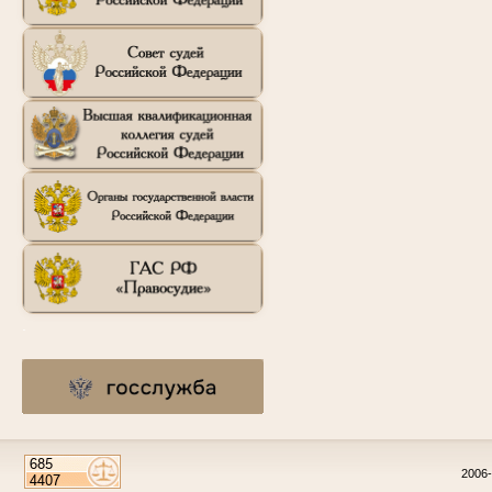
.
2006