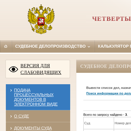
ЧЕТВЕРТЫ
СУДЕБНОЕ ДЕЛОПРОИЗВОДСТВО
КАЛЬКУЛЯТОР
ВЕРСИЯ ДЛЯ
СУДЕБНОЕ ДЕЛОПР
СЛАБОВИДЯЩИХ
Вывести список дел, назна
ПОДАЧА
Поиск информации по дел
ПРОЦЕССУАЛЬНЫХ
ДОКУМЕНТОВ В
ЭЛЕКТРОННОМ ВИДЕ
Всего по запросу найдено -
3
.
О СУДЕ
Суд
Номер дел
ДОКУМЕНТЫ СУДА