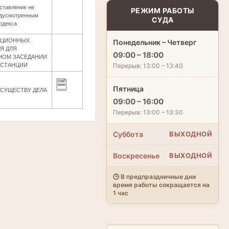
ставление не
РЕЖИМ РАБОТЫ
едусмотренным
СУДА
одекса
САЦИОННЫХ
Понедельник – Четверг
Я ДЛЯ
09:00 – 18:00
НОМ ЗАСЕДАНИИ
Перерыв: 13:00 – 13:40
НСТАНЦИИ
Пятница
СУЩЕСТВУ ДЕЛА
09:00 – 16:00
Перерыв: 13:00 – 13:30
Суббота
ВЫХОДНОЙ
Воскресенье
ВЫХОДНОЙ
🕒 В предпраздничные дни
время работы сокращается на
1 час