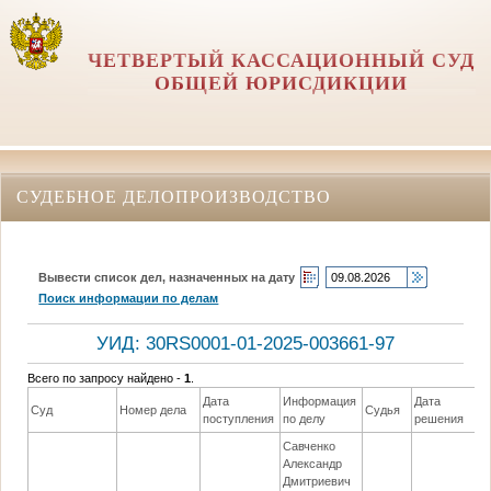
ЧЕТВЕРТЫЙ КАССАЦИОННЫЙ СУД
ОБЩЕЙ ЮРИСДИКЦИИ
СУДЕБНОЕ ДЕЛОПРОИЗВОДСТВО
Вывести список дел, назначенных на дату
Поиск информации по делам
УИД: 30RS0001-01-2025-003661-97
Всего по запросу найдено -
1
.
Дата
Информация
Дата
Суд
Номер дела
Судья
Р
поступления
по делу
решения
Савченко
Александр
Дмитриевич