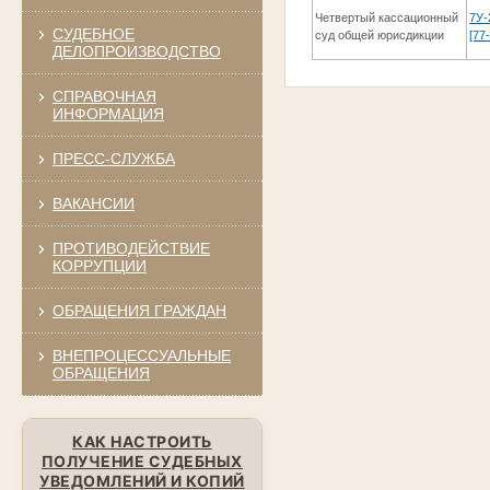
Четвертый кассационный
7У-
СУДЕБНОЕ
суд общей юрисдикции
[77
ДЕЛОПРОИЗВОДСТВО
СПРАВОЧНАЯ
ИНФОРМАЦИЯ
ПРЕСС-СЛУЖБА
ВАКАНСИИ
ПРОТИВОДЕЙСТВИЕ
КОРРУПЦИИ
ОБРАЩЕНИЯ ГРАЖДАН
ВНЕПРОЦЕССУАЛЬНЫЕ
ОБРАЩЕНИЯ
КАК НАСТРОИТЬ
ПОЛУЧЕНИЕ СУДЕБНЫХ
УВЕДОМЛЕНИЙ И КОПИЙ