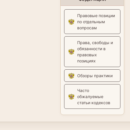
Правовые позиции
по отдельным
вопросам
Права, свободы и
обязанности в
правовых
позициях
Обзоры практики
Часто
обжалуемые
статьи кодексов