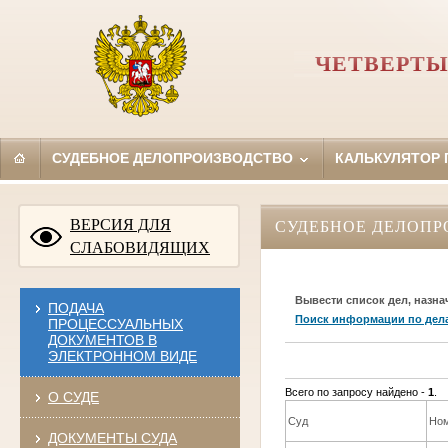
ЧЕТВЕРТЫ
СУДЕБНОЕ ДЕЛОПРОИЗВОДСТВО
КАЛЬКУЛЯТОР
ВЕРСИЯ ДЛЯ
СУДЕБНОЕ ДЕЛОПР
СЛАБОВИДЯЩИХ
Вывести список дел, назна
ПОДАЧА
Поиск информации по дел
ПРОЦЕССУАЛЬНЫХ
ДОКУМЕНТОВ В
ЭЛЕКТРОННОМ ВИДЕ
Всего по запросу найдено -
1
.
О СУДЕ
Суд
Ном
ДОКУМЕНТЫ СУДА