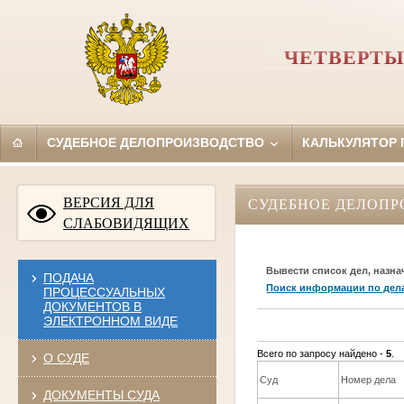
ЧЕТВЕРТЫ
СУДЕБНОЕ ДЕЛОПРОИЗВОДСТВО
КАЛЬКУЛЯТОР
ВЕРСИЯ ДЛЯ
СУДЕБНОЕ ДЕЛОПР
СЛАБОВИДЯЩИХ
Вывести список дел, назна
ПОДАЧА
Поиск информации по дел
ПРОЦЕССУАЛЬНЫХ
ДОКУМЕНТОВ В
ЭЛЕКТРОННОМ ВИДЕ
Всего по запросу найдено -
5
.
О СУДЕ
Суд
Номер дела
ДОКУМЕНТЫ СУДА