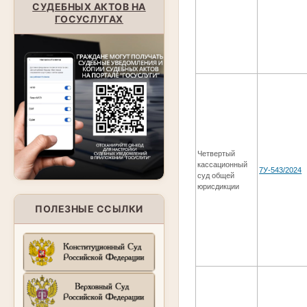
СУДЕБНЫХ АКТОВ НА
ГОСУСЛУГАХ
Четвертый
кассационный
7У-543/2024
суд общей
юрисдикции
ПОЛЕЗНЫЕ ССЫЛКИ