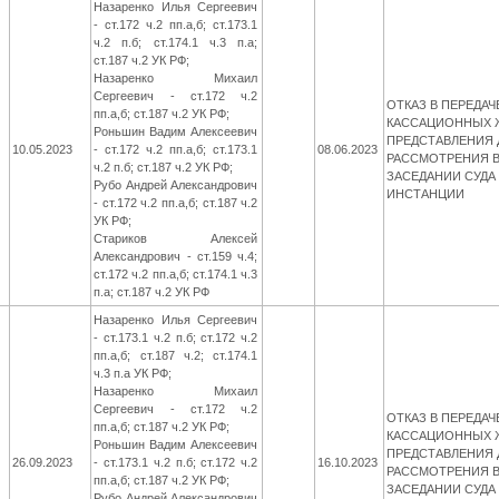
Назаренко Илья Сергеевич
- ст.172 ч.2 пп.а,б; ст.173.1
ч.2 п.б; ст.174.1 ч.3 п.а;
ст.187 ч.2 УК РФ;
Назаренко Михаил
Сергеевич - ст.172 ч.2
ОТКАЗ В ПЕРЕДАЧ
пп.а,б; ст.187 ч.2 УК РФ;
КАССАЦИОННЫХ 
Роньшин Вадим Алексеевич
ПРЕДСТАВЛЕНИЯ 
10.05.2023
- ст.172 ч.2 пп.а,б; ст.173.1
08.06.2023
РАССМОТРЕНИЯ 
ч.2 п.б; ст.187 ч.2 УК РФ;
ЗАСЕДАНИИ СУД
Рубо Андрей Александрович
ИНСТАНЦИИ
- ст.172 ч.2 пп.а,б; ст.187 ч.2
УК РФ;
Стариков Алексей
Александрович - ст.159 ч.4;
ст.172 ч.2 пп.а,б; ст.174.1 ч.3
п.а; ст.187 ч.2 УК РФ
Назаренко Илья Сергеевич
- ст.173.1 ч.2 п.б; ст.172 ч.2
пп.а,б; ст.187 ч.2; ст.174.1
ч.3 п.а УК РФ;
Назаренко Михаил
Сергеевич - ст.172 ч.2
ОТКАЗ В ПЕРЕДАЧ
пп.а,б; ст.187 ч.2 УК РФ;
КАССАЦИОННЫХ 
Роньшин Вадим Алексеевич
ПРЕДСТАВЛЕНИЯ 
26.09.2023
- ст.173.1 ч.2 п.б; ст.172 ч.2
16.10.2023
РАССМОТРЕНИЯ 
пп.а,б; ст.187 ч.2 УК РФ;
ЗАСЕДАНИИ СУД
Рубо Андрей Александрович