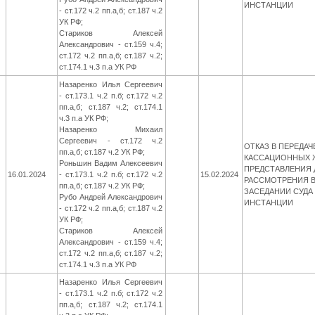
ИНСТАНЦИИ
- ст.172 ч.2 пп.а,б; ст.187 ч.2
УК РФ;
Стариков Алексей
Александрович - ст.159 ч.4;
ст.172 ч.2 пп.а,б; ст.187 ч.2;
ст.174.1 ч.3 п.а УК РФ
Назаренко Илья Сергеевич
- ст.173.1 ч.2 п.б; ст.172 ч.2
пп.а,б; ст.187 ч.2; ст.174.1
ч.3 п.а УК РФ;
Назаренко Михаил
Сергеевич - ст.172 ч.2
ОТКАЗ В ПЕРЕДАЧ
пп.а,б; ст.187 ч.2 УК РФ;
КАССАЦИОННЫХ 
Роньшин Вадим Алексеевич
ПРЕДСТАВЛЕНИЯ 
16.01.2024
- ст.173.1 ч.2 п.б; ст.172 ч.2
15.02.2024
РАССМОТРЕНИЯ 
пп.а,б; ст.187 ч.2 УК РФ;
ЗАСЕДАНИИ СУД
Рубо Андрей Александрович
ИНСТАНЦИИ
- ст.172 ч.2 пп.а,б; ст.187 ч.2
УК РФ;
Стариков Алексей
Александрович - ст.159 ч.4;
ст.172 ч.2 пп.а,б; ст.187 ч.2;
ст.174.1 ч.3 п.а УК РФ
Назаренко Илья Сергеевич
- ст.173.1 ч.2 п.б; ст.172 ч.2
пп.а,б; ст.187 ч.2; ст.174.1