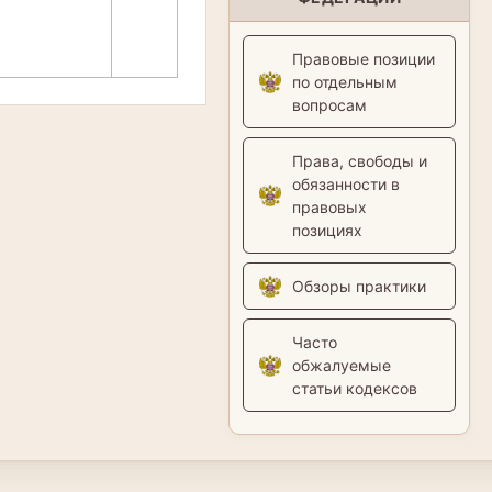
Правовые позиции
по отдельным
вопросам
Права, свободы и
обязанности в
правовых
позициях
Обзоры практики
Часто
обжалуемые
статьи кодексов