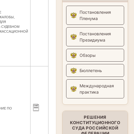
Постановления
Е
ЖАЛОБЫ,
Пленума
ДЛЯ
В СУДЕБНОМ
А КАССАЦИОННОЙ
Постановления
Президиума
Обзоры
Бюллетень
Международная
практика
НИЕ ПО
РЕШЕНИЯ
КОНСТИТУЦИОННОГО
СУДА РОССИЙСКОЙ
ФЕДЕРАЦИИ