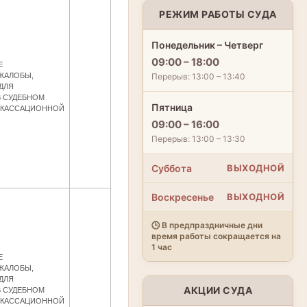
РЕЖИМ РАБОТЫ СУДА
Понедельник – Четверг
09:00 – 18:00
Е
Перерыв: 13:00 – 13:40
ЖАЛОБЫ,
ДЛЯ
В СУДЕБНОМ
Пятница
А КАССАЦИОННОЙ
09:00 – 16:00
Перерыв: 13:00 – 13:30
Суббота
ВЫХОДНОЙ
Воскресенье
ВЫХОДНОЙ
🕒 В предпраздничные дни
время работы сокращается на
1 час
Е
ЖАЛОБЫ,
ДЛЯ
АКЦИИ СУДА
В СУДЕБНОМ
А КАССАЦИОННОЙ