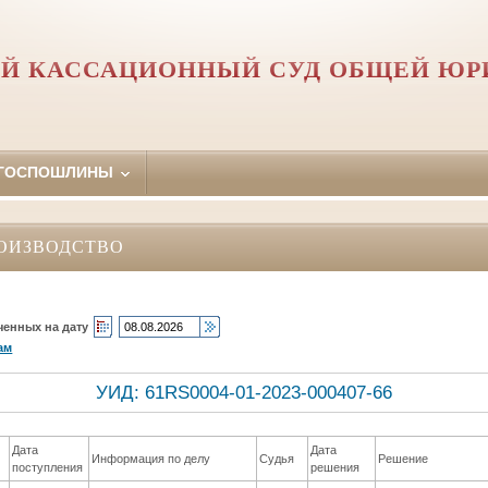
Й КАССАЦИОННЫЙ СУД ОБЩЕЙ Ю
 ГОСПОШЛИНЫ
ОИЗВОДСТВО
ченных на дату
ам
УИД: 61RS0004-01-2023-000407-66
Дата
Дата
Информация по делу
Судья
Решение
поступления
решения