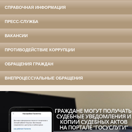
СПРАВОЧНАЯ ИНФОРМАЦИЯ
ПРЕСС-СЛУЖБА
ВАКАНСИИ
ПРОТИВОДЕЙСТВИЕ КОРРУПЦИИ
ОБРАЩЕНИЯ ГРАЖДАН
ВНЕПРОЦЕССУАЛЬНЫЕ ОБРАЩЕНИЯ