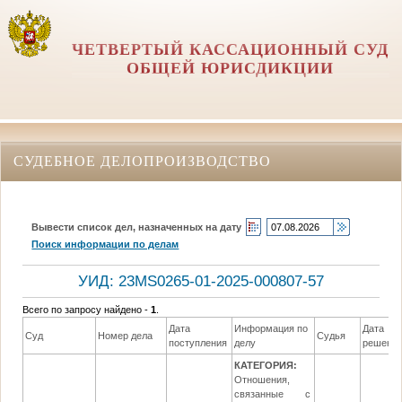
ЧЕТВЕРТЫЙ КАССАЦИОННЫЙ СУД
ОБЩЕЙ ЮРИСДИКЦИИ
СУДЕБНОЕ ДЕЛОПРОИЗВОДСТВО
Вывести список дел, назначенных на дату
Поиск информации по делам
УИД: 23MS0265-01-2025-000807-57
Всего по запросу найдено -
1
.
Дата
Информация по
Дата
Суд
Номер дела
Судья
поступления
делу
решени
КАТЕГОРИЯ:
Отношения,
связанные с