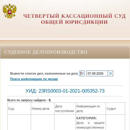
ЧЕТВЕРТЫЙ КАССАЦИОННЫЙ СУД
ОБЩЕЙ ЮРИСДИКЦИИ
СУДЕБНОЕ ДЕЛОПРОИЗВОДСТВО
Вывести список дел, назначенных на дату
Поиск информации по делам
УИД: 23RS0003-01-2021-005352-73
Всего по запросу найдено -
5
.
Дата
Информация по
Да
Суд
Номер дела
Судья
поступления
делу
ре
КАТЕГОРИЯ:
Дела о защите
неимущественных