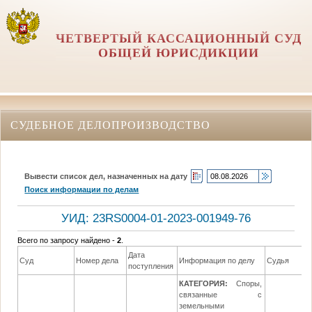
ЧЕТВЕРТЫЙ КАССАЦИОННЫЙ СУД
ОБЩЕЙ ЮРИСДИКЦИИ
СУДЕБНОЕ ДЕЛОПРОИЗВОДСТВО
Вывести список дел, назначенных на дату
Поиск информации по делам
УИД: 23RS0004-01-2023-001949-76
Всего по запросу найдено -
2
.
Дата
Суд
Номер дела
Информация по делу
Судья
поступления
КАТЕГОРИЯ:
Споры,
связанные с
земельными