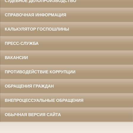
СУДЕБНОЕ ДЕЛОПРОИЗВОДСТВО
СПРАВОЧНАЯ ИНФОРМАЦИЯ
КАЛЬКУЛЯТОР ГОСПОШЛИНЫ
ПРЕСС-СЛУЖБА
ВАКАНСИИ
ПРОТИВОДЕЙСТВИЕ КОРРУПЦИИ
ОБРАЩЕНИЯ ГРАЖДАН
ВНЕПРОЦЕССУАЛЬНЫЕ ОБРАЩЕНИЯ
ОБЫЧНАЯ ВЕРСИЯ САЙТА