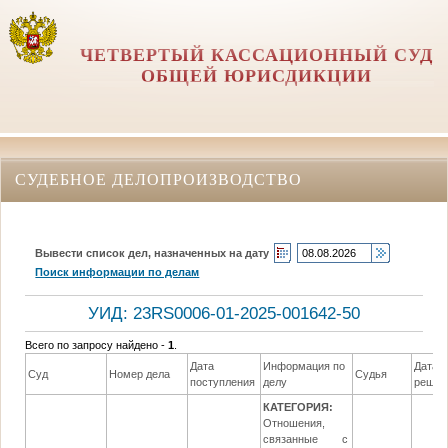
ЧЕТВЕРТЫЙ КАССАЦИОННЫЙ СУД
ОБЩЕЙ ЮРИСДИКЦИИ
СУДЕБНОЕ ДЕЛОПРОИЗВОДСТВО
Вывести список дел, назначенных на дату
Поиск информации по делам
УИД: 23RS0006-01-2025-001642-50
Всего по запросу найдено -
1
.
Дата
Информация по
Дата
Суд
Номер дела
Судья
поступления
делу
решен
КАТЕГОРИЯ:
Отношения,
связанные с