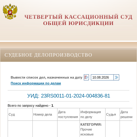
ЧЕТВЕРТЫЙ КАССАЦИОННЫЙ СУД
ОБЩЕЙ ЮРИСДИКЦИИ
СУДЕБНОЕ ДЕЛОПРОИЗВОДСТВО
Вывести список дел, назначенных на дату
Поиск информации по делам
УИД: 23RS0011-01-2024-004836-81
Всего по запросу найдено -
1
.
Дата
Информация
Дата
Суд
Номер дела
Судья
поступления
по делу
решения
КАТЕГОРИЯ:
Прочие
исковые