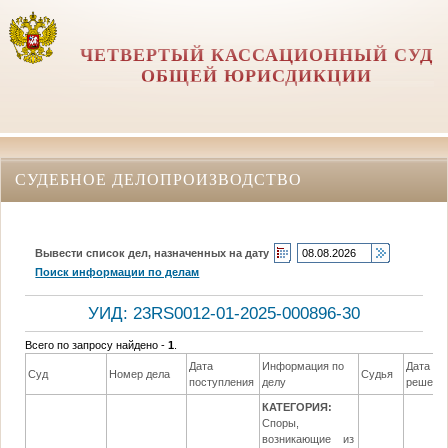
ЧЕТВЕРТЫЙ КАССАЦИОННЫЙ СУД
ОБЩЕЙ ЮРИСДИКЦИИ
СУДЕБНОЕ ДЕЛОПРОИЗВОДСТВО
Вывести список дел, назначенных на дату
Поиск информации по делам
УИД: 23RS0012-01-2025-000896-30
Всего по запросу найдено -
1
.
Дата
Информация по
Дата
Суд
Номер дела
Судья
поступления
делу
решени
КАТЕГОРИЯ:
Споры,
возникающие из