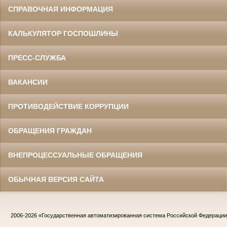
СПРАВОЧНАЯ ИНФОРМАЦИЯ
КАЛЬКУЛЯТОР ГОСПОШЛИНЫ
ПРЕСС-СЛУЖБА
ВАКАНСИИ
ПРОТИВОДЕЙСТВИЕ КОРРУПЦИИ
ОБРАЩЕНИЯ ГРАЖДАН
ВНЕПРОЦЕССУАЛЬНЫЕ ОБРАЩЕНИЯ
ОБЫЧНАЯ ВЕРСИЯ САЙТА
2006-2026
«Государственная автоматизированная система Российской Федераци