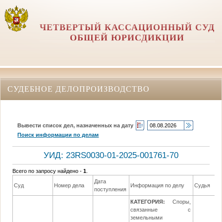
ЧЕТВЕРТЫЙ КАССАЦИОННЫЙ СУД
ОБЩЕЙ ЮРИСДИКЦИИ
СУДЕБНОЕ ДЕЛОПРОИЗВОДСТВО
Вывести список дел, назначенных на дату
Поиск информации по делам
УИД: 23RS0030-01-2025-001761-70
Всего по запросу найдено -
1
.
Дата
Суд
Номер дела
Информация по делу
Судья
поступления
КАТЕГОРИЯ:
Споры,
связанные с
земельными