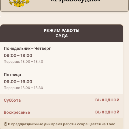
.
РЕЖИМ РАБОТЫ
СУДА
Понедельник – Четверг
09:00 – 18:00
Перерыв: 13:00 – 13:40
Пятница
09:00 – 16:00
Перерыв: 13:00 – 13:30
Суббота
ВЫХОДНОЙ
Воскресенье
ВЫХОДНОЙ
🕒 В предпраздничные дни время работы сокращается на 1 час