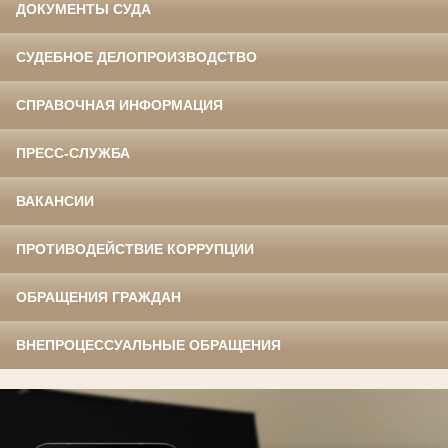
ДОКУМЕНТЫ СУДА
СУДЕБНОЕ ДЕЛОПРОИЗВОДСТВО
СПРАВОЧНАЯ ИНФОРМАЦИЯ
ПРЕСС-СЛУЖБА
ВАКАНСИИ
ПРОТИВОДЕЙСТВИЕ КОРРУПЦИИ
ОБРАЩЕНИЯ ГРАЖДАН
ВНЕПРОЦЕССУАЛЬНЫЕ ОБРАЩЕНИЯ