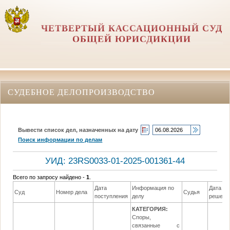
ЧЕТВЕРТЫЙ КАССАЦИОННЫЙ СУД
ОБЩЕЙ ЮРИСДИКЦИИ
СУДЕБНОЕ ДЕЛОПРОИЗВОДСТВО
Вывести список дел, назначенных на дату
Поиск информации по делам
УИД: 23RS0033-01-2025-001361-44
Всего по запросу найдено -
1
.
Дата
Информация по
Дата
Суд
Номер дела
Судья
поступления
делу
решени
КАТЕГОРИЯ:
Споры,
связанные с