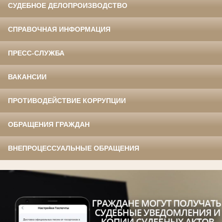
СУДЕБНОЕ ДЕЛОПРОИЗВОДСТВО
СПРАВОЧНАЯ ИНФОРМАЦИЯ
ПРЕСС-СЛУЖБА
ВАКАНСИИ
ПРОТИВОДЕЙСТВИЕ КОРРУПЦИИ
ОБРАЩЕНИЯ ГРАЖДАН
ВНЕПРОЦЕССУАЛЬНЫЕ ОБРАЩЕНИЯ