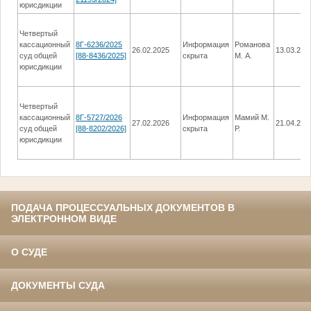
юрисдикции
Четвертый
кассационный
8Г-6236/2025
Информация
Романова
26.02.2025
13.03.202
суд общей
[88-8436/2025]
скрыта
М. А.
юрисдикции
Четвертый
кассационный
8Г-5727/2026
Информация
Мамий М.
27.02.2026
21.04.202
суд общей
[88-8202/2026]
скрыта
Р.
юрисдикции
ПОДАЧА ПРОЦЕССУАЛЬНЫХ ДОКУМЕНТОВ В
ЭЛЕКТРОННОМ ВИДЕ
О СУДЕ
ДОКУМЕНТЫ СУДА