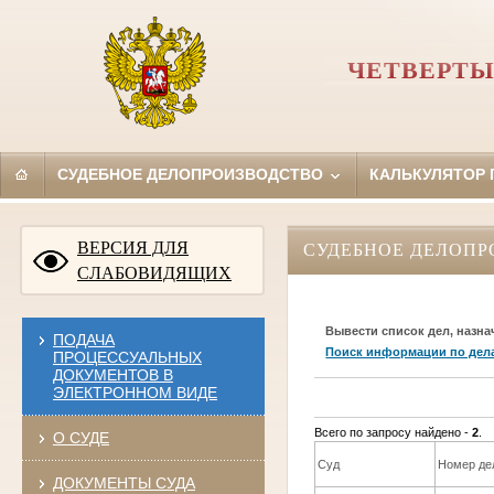
ЧЕТВЕРТЫ
СУДЕБНОЕ ДЕЛОПРОИЗВОДСТВО
КАЛЬКУЛЯТОР
ВЕРСИЯ ДЛЯ
СУДЕБНОЕ ДЕЛОПР
СЛАБОВИДЯЩИХ
Вывести список дел, назна
ПОДАЧА
Поиск информации по дел
ПРОЦЕССУАЛЬНЫХ
ДОКУМЕНТОВ В
ЭЛЕКТРОННОМ ВИДЕ
Всего по запросу найдено -
2
.
О СУДЕ
Суд
Номер де
ДОКУМЕНТЫ СУДА