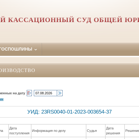
Й КАССАЦИОННЫЙ СУД ОБЩЕЙ Ю
 ГОСПОШЛИНЫ
ОИЗВОДСТВО
ченных на дату
ам
УИД: 23RS0040-01-2023-003654-37
Дата
Дата
ла
Информация по делу
Судья
Решени
поступления
решения