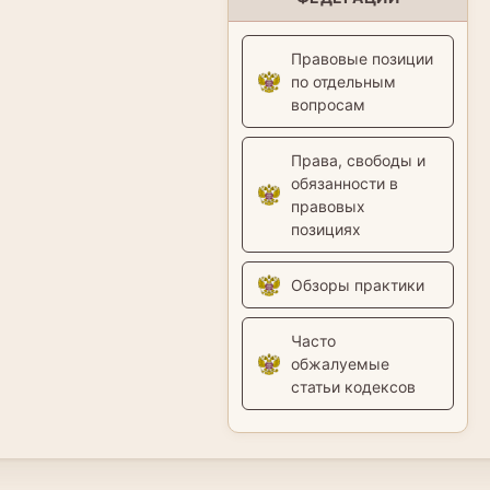
Правовые позиции
по отдельным
вопросам
Права, свободы и
обязанности в
правовых
позициях
Обзоры практики
Часто
обжалуемые
статьи кодексов