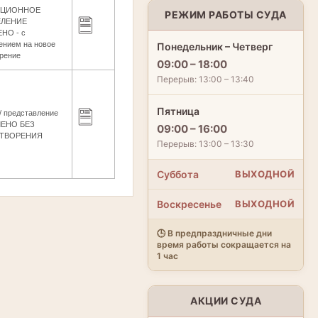
ЯЦИОННОЕ
РЕЖИМ РАБОТЫ СУДА
ЕЛЕНИЕ
НО - с
ением на новое
Понедельник – Четверг
рение
09:00 – 18:00
Перерыв: 13:00 – 13:40
Пятница
/ представление
ЕНО БЕЗ
09:00 – 16:00
ЕТВОРЕНИЯ
Перерыв: 13:00 – 13:30
Суббота
ВЫХОДНОЙ
Воскресенье
ВЫХОДНОЙ
🕒 В предпраздничные дни
время работы сокращается на
1 час
АКЦИИ СУДА