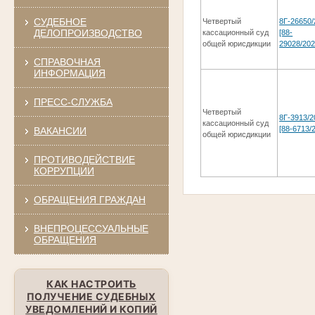
СУДЕБНОЕ
Четвертый
8Г-26650/
ДЕЛОПРОИЗВОДСТВО
кассационный суд
[88-
общей юрисдикции
29028/202
СПРАВОЧНАЯ
ИНФОРМАЦИЯ
ПРЕСС-СЛУЖБА
Четвертый
8Г-3913/2
кассационный суд
[88-6713/
ВАКАНСИИ
общей юрисдикции
ПРОТИВОДЕЙСТВИЕ
КОРРУПЦИИ
ОБРАЩЕНИЯ ГРАЖДАН
ВНЕПРОЦЕССУАЛЬНЫЕ
ОБРАЩЕНИЯ
КАК НАСТРОИТЬ
ПОЛУЧЕНИЕ СУДЕБНЫХ
УВЕДОМЛЕНИЙ И КОПИЙ