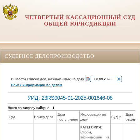
ЧЕТВЕРТЫЙ КАССАЦИОННЫЙ СУД
ОБЩЕЙ ЮРИСДИКЦИИ
СУДЕБНОЕ ДЕЛОПРОИЗВОДСТВО
Вывести список дел, назначенных на дату
Поиск информации по делам
УИД: 23RS0045-01-2025-001646-08
Всего по запросу найдено -
1
.
Дата
Информация по
Дата
Суд
Номер дела
Судья
поступления
делу
решения
КАТЕГОРИЯ:
Споры,
возникающие из