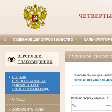
ЧЕТВЕРТЫ
СУДЕБНОЕ ДЕЛОПРОИЗВОДСТВО
КАЛЬКУЛЯТОР
ВЕРСИЯ ДЛЯ
СУДЕБНОЕ ДЕЛОПР
СЛАБОВИДЯЩИХ
Вывести список дел, назна
ПОДАЧА
Поиск информации по дел
ПРОЦЕССУАЛЬНЫХ
ДОКУМЕНТОВ В
ЭЛЕКТРОННОМ ВИДЕ
Всего по запросу найдено -
1
.
О СУДЕ
Суд
Номер
ДОКУМЕНТЫ СУДА