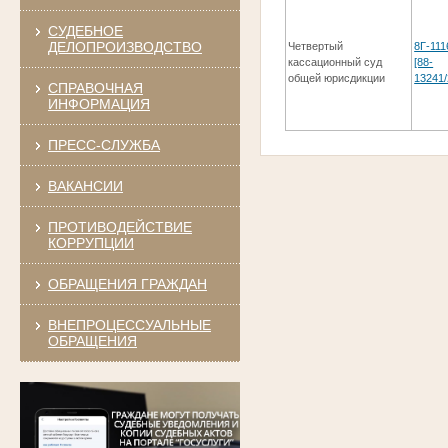
СУДЕБНОЕ
ДЕЛОПРОИЗВОДСТВО
Четвертый
8Г-111
кассационный суд
[88-
общей юрисдикции
13241/
СПРАВОЧНАЯ
ИНФОРМАЦИЯ
ПРЕСС-СЛУЖБА
ВАКАНСИИ
ПРОТИВОДЕЙСТВИЕ
КОРРУПЦИИ
ОБРАЩЕНИЯ ГРАЖДАН
ВНЕПРОЦЕССУАЛЬНЫЕ
ОБРАЩЕНИЯ