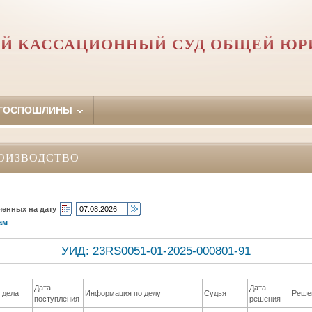
Й КАССАЦИОННЫЙ СУД ОБЩЕЙ Ю
 ГОСПОШЛИНЫ
ОИЗВОДСТВО
ченных на дату
ам
УИД: 23RS0051-01-2025-000801-91
Дата
Дата
 дела
Информация по делу
Судья
Реше
поступления
решения