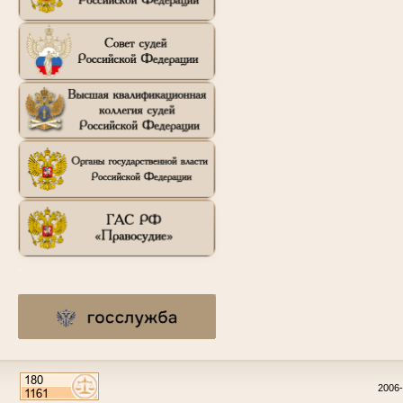
.
2006