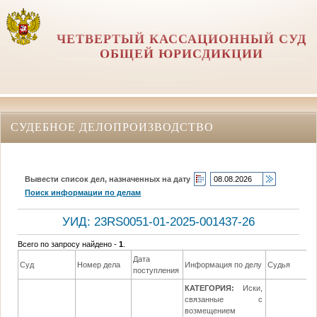
ЧЕТВЕРТЫЙ КАССАЦИОННЫЙ СУД
ОБЩЕЙ ЮРИСДИКЦИИ
СУДЕБНОЕ ДЕЛОПРОИЗВОДСТВО
Вывести список дел, назначенных на дату
Поиск информации по делам
УИД: 23RS0051-01-2025-001437-26
Всего по запросу найдено -
1
.
Дата
Суд
Номер дела
Информация по делу
Судья
поступления
КАТЕГОРИЯ:
Иски,
связанные с
возмещением