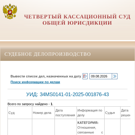
ЧЕТВЕРТЫЙ КАССАЦИОННЫЙ СУД
ОБЩЕЙ ЮРИСДИКЦИИ
СУДЕБНОЕ ДЕЛОПРОИЗВОДСТВО
Вывести список дел, назначенных на дату
Поиск информации по делам
УИД: 34MS0141-01-2025-001876-43
Всего по запросу найдено -
1
.
Дата
Информация по
Дата
Суд
Номер дела
Судья
поступления
делу
решения
КАТЕГОРИЯ:
Отношения,
связанные с