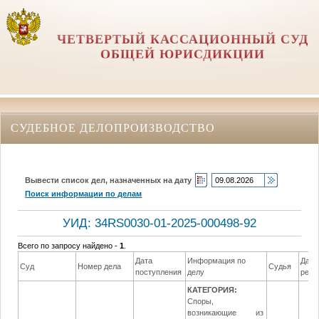
ЧЕТВЕРТЫЙ КАССАЦИОННЫЙ СУД
ОБЩЕЙ ЮРИСДИКЦИИ
СУДЕБНОЕ ДЕЛОПРОИЗВОДСТВО
Вывести список дел, назначенных на дату
Поиск информации по делам
УИД: 34RS0030-01-2025-000498-92
Всего по запросу найдено -
1
.
Дата
Информация по
Дата
Суд
Номер дела
Судья
поступления
делу
реше
КАТЕГОРИЯ:
Споры,
возникающие из