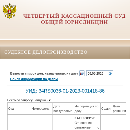
ЧЕТВЕРТЫЙ КАССАЦИОННЫЙ СУД
ОБЩЕЙ ЮРИСДИКЦИИ
СУДЕБНОЕ ДЕЛОПРОИЗВОДСТВО
Вывести список дел, назначенных на дату
Поиск информации по делам
УИД: 34RS0036-01-2023-001418-86
Всего по запросу найдено -
2
.
Дата
Информация по
Дата
Суд
Номер дела
Судья
поступления
делу
решения
КАТЕГОРИЯ:
Отношения,
связанные с