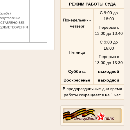
РЕЖИМ РАБОТЫ СУДА
С 9:00 до
алоба /
редставление
18:00
Понедельник -
СТАВЛЕНО БЕЗ
Четверг
Перерыв с
ДОВЛЕТВОРЕНИЯ
13:00 до 13:40
С 9:00 до
16:00
Пятница
Перерыв с
13:00 до 13:30
Суббота
выходной
Воскресенье
выходной
В предпраздничные дни время
работы сокращается на 1 час