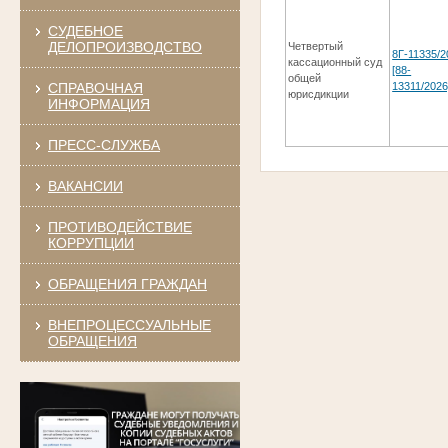
СУДЕБНОЕ
ДЕЛОПРОИЗВОДСТВО
Четвертый
8Г-11335/2
кассационный суд
[88-
общей
СПРАВОЧНАЯ
13311/2026
юрисдикции
ИНФОРМАЦИЯ
ПРЕСС-СЛУЖБА
ВАКАНСИИ
ПРОТИВОДЕЙСТВИЕ
КОРРУПЦИИ
ОБРАЩЕНИЯ ГРАЖДАН
ВНЕПРОЦЕССУАЛЬНЫЕ
ОБРАЩЕНИЯ