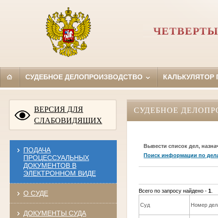
ЧЕТВЕРТЫ
СУДЕБНОЕ ДЕЛОПРОИЗВОДСТВО
КАЛЬКУЛЯТОР
ВЕРСИЯ ДЛЯ
СУДЕБНОЕ ДЕЛОПР
СЛАБОВИДЯЩИХ
Вывести список дел, назна
ПОДАЧА
Поиск информации по дел
ПРОЦЕССУАЛЬНЫХ
ДОКУМЕНТОВ В
ЭЛЕКТРОННОМ ВИДЕ
Всего по запросу найдено -
1
.
О СУДЕ
Суд
Номер дел
ДОКУМЕНТЫ СУДА