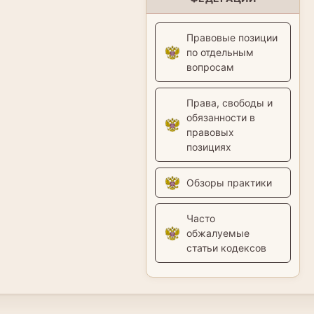
Правовые позиции
по отдельным
вопросам
Права, свободы и
обязанности в
правовых
позициях
Обзоры практики
Часто
обжалуемые
статьи кодексов