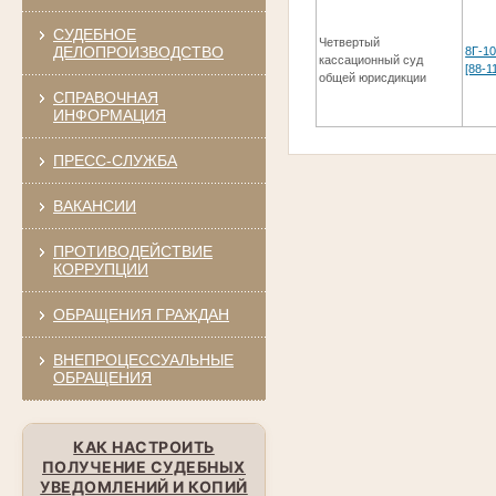
СУДЕБНОЕ
Четвертый
ДЕЛОПРОИЗВОДСТВО
8Г-1
кассационный суд
[88-1
общей юрисдикции
СПРАВОЧНАЯ
ИНФОРМАЦИЯ
ПРЕСС-СЛУЖБА
ВАКАНСИИ
ПРОТИВОДЕЙСТВИЕ
КОРРУПЦИИ
ОБРАЩЕНИЯ ГРАЖДАН
ВНЕПРОЦЕССУАЛЬНЫЕ
ОБРАЩЕНИЯ
КАК НАСТРОИТЬ
ПОЛУЧЕНИЕ СУДЕБНЫХ
УВЕДОМЛЕНИЙ И КОПИЙ