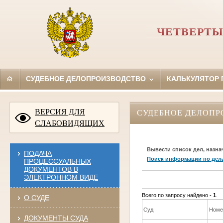
ЧЕТВЕРТЫ
СУДЕБНОЕ ДЕЛОПРОИЗВОДСТВО
КАЛЬКУЛЯТОР
ВЕРСИЯ ДЛЯ
СУДЕБНОЕ ДЕЛОПР
СЛАБОВИДЯЩИХ
Вывести список дел, назна
ПОДАЧА
Поиск информации по дел
ПРОЦЕССУАЛЬНЫХ
ДОКУМЕНТОВ В
ЭЛЕКТРОННОМ ВИДЕ
Всего по запросу найдено -
1
.
О СУДЕ
Суд
Номе
ДОКУМЕНТЫ СУДА