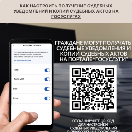
КАК НАСТРОИТЬ ПОЛУЧЕНИЕ СУДЕБНЫХ
УВЕДОМЛЕНИЙ И КОПИЙ СУДЕБНЫХ АКТОВ НА
ГОСУСЛУГАХ