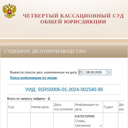
ЧЕТВЕРТЫЙ КАССАЦИОННЫЙ СУД
ОБЩЕЙ ЮРИСДИКЦИИ
СУДЕБНОЕ ДЕЛОПРОИЗВОДСТВО
Вывести список дел, назначенных на дату
Поиск информации по делам
УИД: 91RS0006-01-2024-001540-95
Всего по запросу найдено -
2
.
Дата
Информация по
Дата
Суд
Номер дела
Судья
поступления
делу
реше
КАТЕГОРИЯ:
Споры,
связанные с