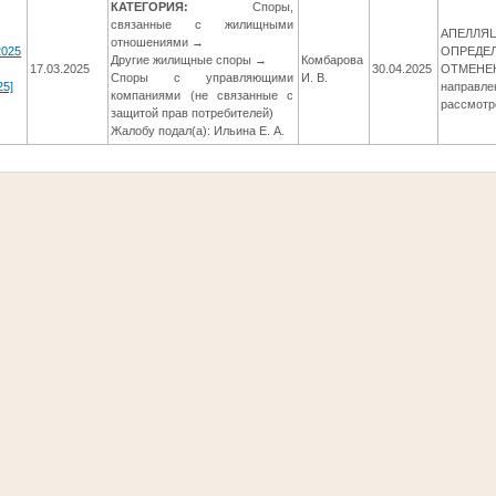
КАТЕГОРИЯ:
Споры,
связанные с жилищными
АПЕЛЛЯ
отношениями →
2025
ОПРЕДЕ
Другие жилищные споры →
Комбарова
17.03.2025
30.04.2025
ОТМЕНЕН
Споры с управляющими
И. В.
25]
направле
компаниями (не связанные с
рассмотр
защитой прав потребителей)
Жалобу подал(а): Ильина Е. А.