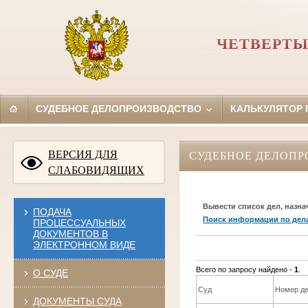
ЧЕТВЕРТЫ
СУДЕБНОЕ ДЕЛОПРОИЗВОДСТВО
КАЛЬКУЛЯТОР
ВЕРСИЯ ДЛЯ
СУДЕБНОЕ ДЕЛОПР
СЛАБОВИДЯЩИХ
Вывести список дел, назна
ПОДАЧА
Поиск информации по дел
ПРОЦЕССУАЛЬНЫХ
ДОКУМЕНТОВ В
ЭЛЕКТРОННОМ ВИДЕ
Всего по запросу найдено -
1
.
О СУДЕ
Суд
Номер д
ДОКУМЕНТЫ СУДА