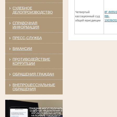
СУДЕБНОЕ
ДЕЛОПРОИЗВОДСТВО
Четвертый
8Г-8055/
кассационный суд
[88-
общей юрисдикции
10039/20
СПРАВОЧНАЯ
ИНФОРМАЦИЯ
ПРЕСС-СЛУЖБА
ВАКАНСИИ
ПРОТИВОДЕЙСТВИЕ
КОРРУПЦИИ
ОБРАЩЕНИЯ ГРАЖДАН
ВНЕПРОЦЕССУАЛЬНЫЕ
ОБРАЩЕНИЯ