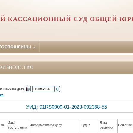
Й КАССАЦИОННЫЙ СУД ОБЩЕЙ Ю
 ГОСПОШЛИНЫ
ОИЗВОДСТВО
ченных на дату
ам
УИД: 91RS0009-01-2023-002368-55
Дата
Дата
ела
Информация по делу
Судья
Решение
поступления
решения