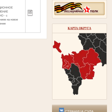
ЦИОННОЕ
ЛЕНИЕ
О - с
нием на новое
ение
КАРТА ОКРУГА
СТРАНИЦА СУДА