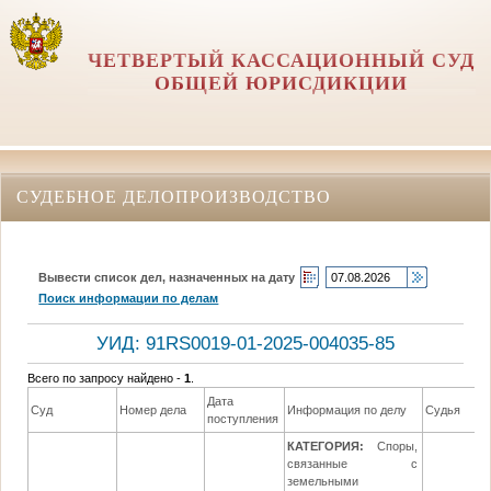
ЧЕТВЕРТЫЙ КАССАЦИОННЫЙ СУД
ОБЩЕЙ ЮРИСДИКЦИИ
СУДЕБНОЕ ДЕЛОПРОИЗВОДСТВО
Вывести список дел, назначенных на дату
Поиск информации по делам
УИД: 91RS0019-01-2025-004035-85
Всего по запросу найдено -
1
.
Дата
Суд
Номер дела
Информация по делу
Судья
поступления
КАТЕГОРИЯ:
Споры,
связанные с
земельными