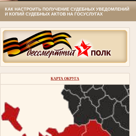
КАК НАСТРОИТЬ ПОЛУЧЕНИЕ СУДЕБНЫХ УВЕДОМЛЕНИЙ
И КОПИЙ СУДЕБНЫХ АКТОВ НА ГОСУСЛУГАХ
КАРТА ОКРУГА