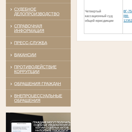
СУДЕБНОЕ
Четвертый
8Г-75
ДЕЛОПРОИЗВОДСТВО
кассационный суд
[88-
общей юрисдикции
12352
СПРАВОЧНАЯ
ИНФОРМАЦИЯ
ПРЕСС-СЛУЖБА
ВАКАНСИИ
ПРОТИВОДЕЙСТВИЕ
КОРРУПЦИИ
ОБРАЩЕНИЯ ГРАЖДАН
ВНЕПРОЦЕССУАЛЬНЫЕ
ОБРАЩЕНИЯ