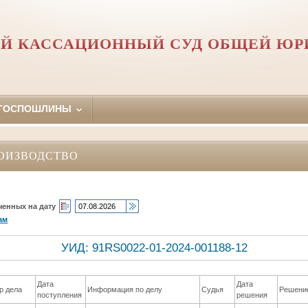
Й КАССАЦИОННЫЙ СУД ОБЩЕЙ Ю
 ГОСПОШЛИНЫ
ОИЗВОДСТВО
ченных на дату
ам
УИД: 91RS0022-01-2024-001188-12
Дата
Дата
р дела
Информация по делу
Судья
Решени
поступления
решения