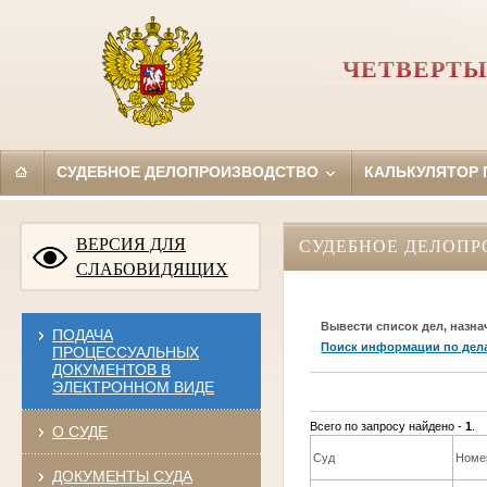
ЧЕТВЕРТЫ
СУДЕБНОЕ ДЕЛОПРОИЗВОДСТВО
КАЛЬКУЛЯТОР
ВЕРСИЯ ДЛЯ
СУДЕБНОЕ ДЕЛОПР
СЛАБОВИДЯЩИХ
Вывести список дел, назна
ПОДАЧА
Поиск информации по дел
ПРОЦЕССУАЛЬНЫХ
ДОКУМЕНТОВ В
ЭЛЕКТРОННОМ ВИДЕ
Всего по запросу найдено -
1
.
О СУДЕ
Суд
Номе
ДОКУМЕНТЫ СУДА