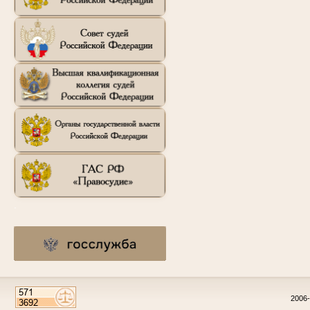
.
2006