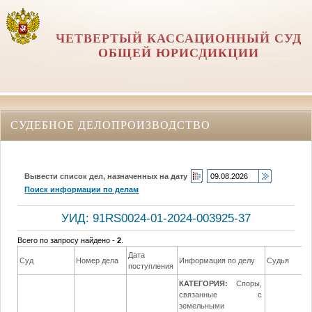
ЧЕТВЕРТЫЙ КАССАЦИОННЫЙ СУД
ОБЩЕЙ ЮРИСДИКЦИИ
СУДЕБНОЕ ДЕЛОПРОИЗВОДСТВО
Вывести список дел, назначенных на дату
Поиск информации по делам
УИД: 91RS0024-01-2024-003925-37
Всего по запросу найдено -
2
.
Дата
Суд
Номер дела
Информация по делу
Судья
поступления
КАТЕГОРИЯ:
Споры,
связанные с
земельными