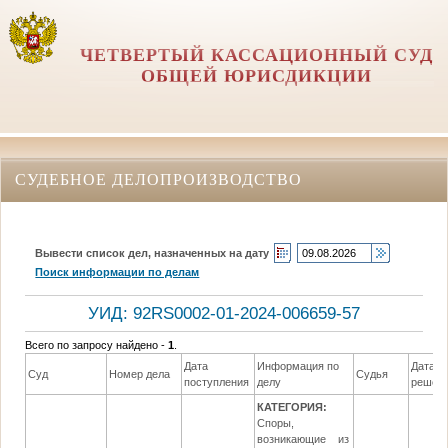
ЧЕТВЕРТЫЙ КАССАЦИОННЫЙ СУД
ОБЩЕЙ ЮРИСДИКЦИИ
СУДЕБНОЕ ДЕЛОПРОИЗВОДСТВО
Вывести список дел, назначенных на дату
Поиск информации по делам
УИД: 92RS0002-01-2024-006659-57
Всего по запросу найдено -
1
.
Дата
Информация по
Дата
Суд
Номер дела
Судья
поступления
делу
решен
КАТЕГОРИЯ:
Споры,
возникающие из