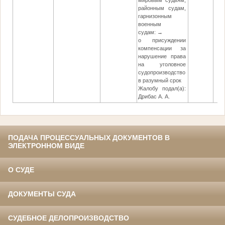
мировым судьям,
районным судам,
гарнизонным
военным
судам: →
о присуждении
компенсации за
нарушение права
на уголовное
судопроизводство
в разумный срок
Жалобу подал(а):
Дрибас А. А.
ПОДАЧА ПРОЦЕССУАЛЬНЫХ ДОКУМЕНТОВ В
ЭЛЕКТРОННОМ ВИДЕ
О СУДЕ
ДОКУМЕНТЫ СУДА
СУДЕБНОЕ ДЕЛОПРОИЗВОДСТВО