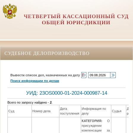
ЧЕТВЕРТЫЙ КАССАЦИОННЫЙ СУД
ОБЩЕЙ ЮРИСДИКЦИИ
СУДЕБНОЕ ДЕЛОПРОИЗВОДСТВО
Вывести список дел, назначенных на дату
Поиск информации по делам
УИД: 23OS0000-01-2024-000987-14
Всего по запросу найдено -
2
.
Дата
Информация по
Дат
Суд
Номер дела
Судья
поступления
делу
реш
КАТЕГОРИЯ:
О
присуждении
компенсации за