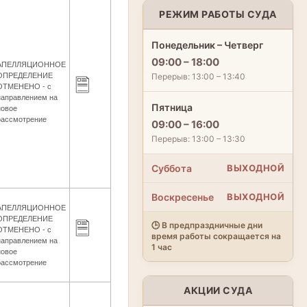
РЕЖИМ РАБОТЫ СУДА
Понедельник – Четверг
09:00 – 18:00
АПЕЛЛЯЦИОННОЕ
Перерыв: 13:00 – 13:40
ОПРЕДЕЛЕНИЕ
ОТМЕНЕНО - с
направлением на
Пятница
новое
рассмотрение
09:00 – 16:00
Перерыв: 13:00 – 13:30
Суббота
ВЫХОДНОЙ
Воскресенье
ВЫХОДНОЙ
АПЕЛЛЯЦИОННОЕ
ОПРЕДЕЛЕНИЕ
🕒 В предпраздничные дни
ОТМЕНЕНО - с
время работы сокращается на
направлением на
1 час
новое
рассмотрение
АКЦИИ СУДА