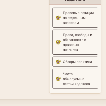
Правовые позиции
по отдельным
вопросам
Права, свободы и
обязанности в
правовых
позициях
Обзоры практики
Часто
обжалуемые
статьи кодексов