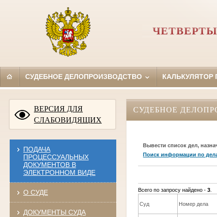
ЧЕТВЕРТЫ
СУДЕБНОЕ ДЕЛОПРОИЗВОДСТВО
КАЛЬКУЛЯТОР
ВЕРСИЯ ДЛЯ
СУДЕБНОЕ ДЕЛОПР
СЛАБОВИДЯЩИХ
Вывести список дел, назна
ПОДАЧА
Поиск информации по дел
ПРОЦЕССУАЛЬНЫХ
ДОКУМЕНТОВ В
ЭЛЕКТРОННОМ ВИДЕ
Всего по запросу найдено -
3
.
О СУДЕ
Суд
Номер дела
ДОКУМЕНТЫ СУДА