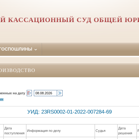
Й КАССАЦИОННЫЙ СУД ОБЩЕЙ Ю
 ГОСПОШЛИНЫ
ОИЗВОДСТВО
ченных на дату
ам
УИД: 23RS0002-01-2022-007284-69
Дата
Дата
Информация по делу
Судья
поступления
решения