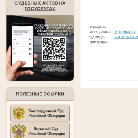
СУДЕБНЫХ АКТОВ НА
ГОСУСЛУГАХ
Четвертый
кассационный
8а-10306/2026
суд общей
[88а-12169/202
юрисдикции
ПОЛЕЗНЫЕ ССЫЛКИ