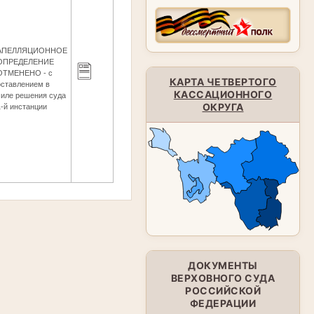
АПЕЛЛЯЦИОННОЕ
ОПРЕДЕЛЕНИЕ
ОТМЕНЕНО - с
КАРТА ЧЕТВЕРТОГО
оставлением в
КАССАЦИОННОГО
силе решения суда
ОКРУГА
1-й инстанции
ДОКУМЕНТЫ
ВЕРХОВНОГО СУДА
РОССИЙСКОЙ
ФЕДЕРАЦИИ